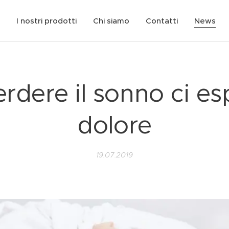
I nostri prodotti
Chi siamo
Contatti
News
erdere il sonno ci es
dolore
19.07.2019