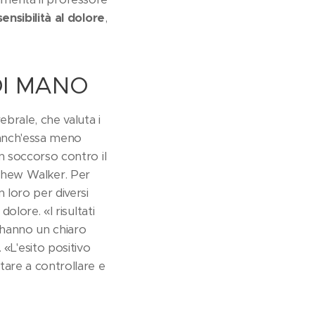
sensibilità al dolore
,
DI MANO
ebrale, che valuta i
a anch'essa meno
 soccorso contro il
thew Walker. Per
 loro per diversi
dolore. «I risultati
 hanno un chiaro
 «L'esito positivo
tare a controllare e