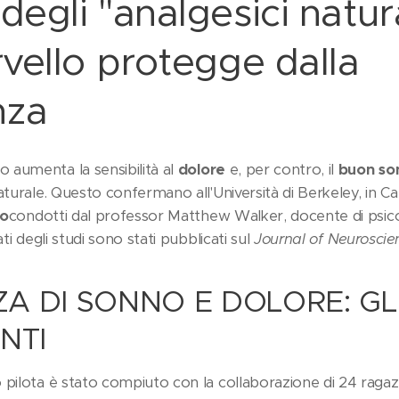
 degli "analgesici natur
ervello protegge dalla
nza
aumenta la sensibilità al
dolore
e, per contro, il
buon so
aturale. Questo confermano all'Università di Berkeley, in Cal
no
condotti dal professor Matthew Walker, docente di psico
ati degli studi sono stati pubblicati sul
Journal of Neuroscie
 DI SONNO E DOLORE: GL
NTI
pilota è stato compiuto con la collaborazione di 24 ragazz