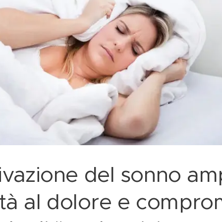
ivazione del sonno ampl
lità al dolore e compr