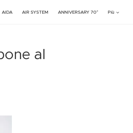
AIDA
AIR SYSTEM
ANNIVERSARY 70°
Più
pone al