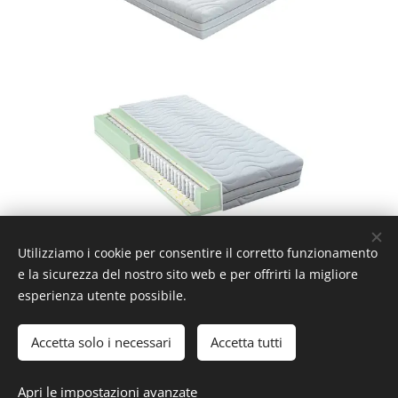
Utilizziamo i cookie per consentire il corretto funzionamento
e la sicurezza del nostro sito web e per offrirti la migliore
esperienza utente possibile.
Accetta solo i necessari
Accetta tutti
Apri le impostazioni avanzate