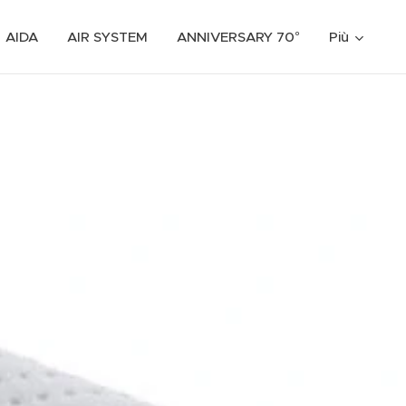
AIDA
AIR SYSTEM
ANNIVERSARY 70°
Più