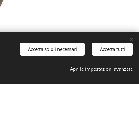
Accetta solo i necessari
Accetta tutti
Apri le impostazioni avanzate