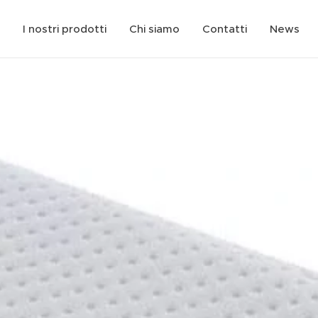
I nostri prodotti
Chi siamo
Contatti
News