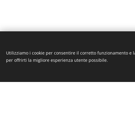
Utilizziamo i cookie per consentire il corretto funzionamento e l
per offrirti la migliore esperienza utente possibile.