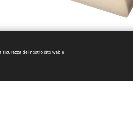
a sicurezza del nostro sito web e
RICHIEDI MAGGIORI INFORMAZIONI