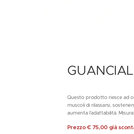
GUANCIAL
Questo prodotto riesce ad of
muscoli di rilassarsi, sostene
aumenta l'adattabilità. Misura
Prezzo € 75,00 già scon