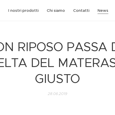
I nostri prodotti
Chi siamo
Contatti
News
ON RIPOSO PASSA
ELTA DEL MATERA
GIUSTO
28.06.2019