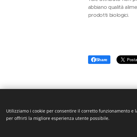
abbiano qualità alime
prodotti biologici.
Share
Utilizziamo i cookie per consentire il corretto funzionamento e l
per offrirti la migliore esperienza utente possibile.