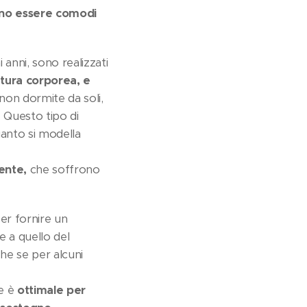
ono essere comodi
 anni, sono realizzati
tura corporea, e
non dormite da soli,
.
Questo tipo di
quanto si modella
ente,
che soffrono
er fornire un
 a quello del
e se per alcuni
ce è
ottimale per