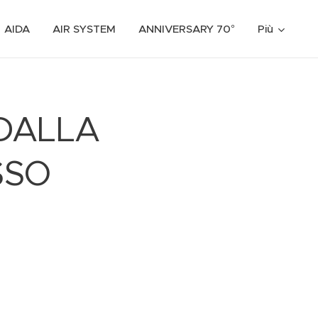
AIDA
AIR SYSTEM
ANNIVERSARY 70°
Più
 DALLA
SSO