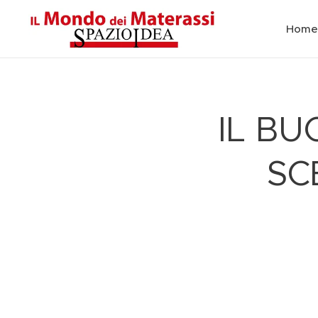
Home
IL BU
SC