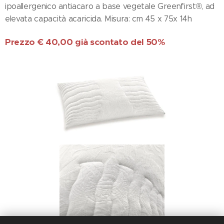
ipoallergenico antiacaro a base vegetale Greenfirst®, ad
elevata capacità acaricida. Misura: cm 45 x 75x 14h
Prezzo € 40,00 già scontato del 50%