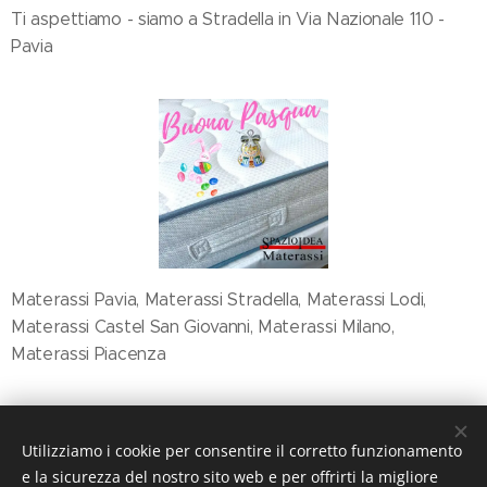
Ti aspettiamo - siamo a Stradella in Via Nazionale 110 -
Pavia
Materassi Pavia, Materassi Stradella, Materassi Lodi,
Materassi Castel San Giovanni, Materassi Milano,
Materassi Piacenza
Share
Utilizziamo i cookie per consentire il corretto funzionamento
e la sicurezza del nostro sito web e per offrirti la migliore