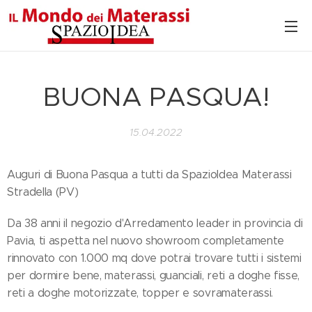
BUONA PASQUA!
15.04.2022
Auguri di Buona Pasqua a tutti da SpazioIdea Materassi
Stradella (PV)
Da 38 anni il negozio d'Arredamento leader in provincia di
Pavia, ti aspetta nel nuovo showroom completamente
rinnovato con 1.000 mq dove potrai trovare tutti i sistemi
per dormire bene, materassi, guanciali, reti a doghe fisse,
reti a doghe motorizzate, topper e sovramaterassi.