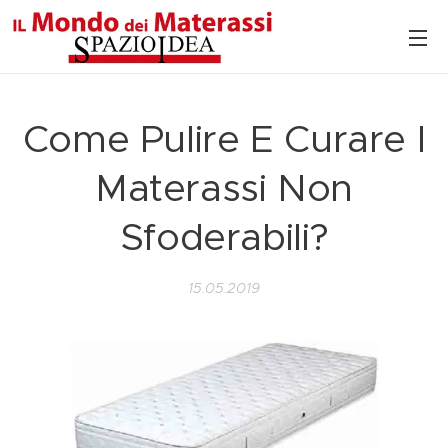
Come Pulire E Curare I
Materassi Non
Sfoderabili?
15.05.2019