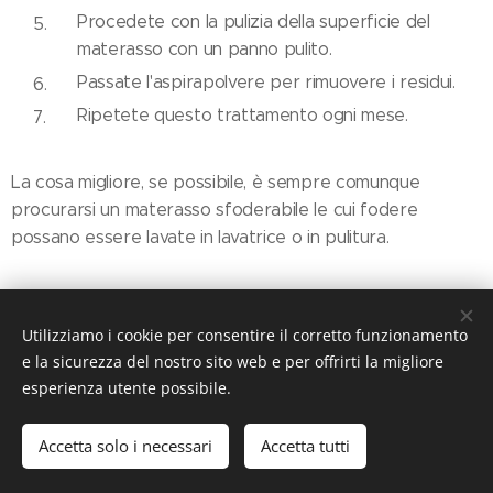
Procedete con la pulizia della superficie del
materasso con un panno pulito.
Passate l'aspirapolvere per rimuovere i residui.
Ripetete questo trattamento ogni mese.
La cosa migliore, se possibile, è sempre comunque
procurarsi un materasso sfoderabile le cui fodere
possano essere lavate in lavatrice o in pulitura.
Share
Utilizziamo i cookie per consentire il corretto funzionamento
e la sicurezza del nostro sito web e per offrirti la migliore
esperienza utente possibile.
Accetta solo i necessari
Accetta tutti
© 2019 ILMondodeiMaterassi, Via Nazionale, 110 27049 Stradella
(PV)