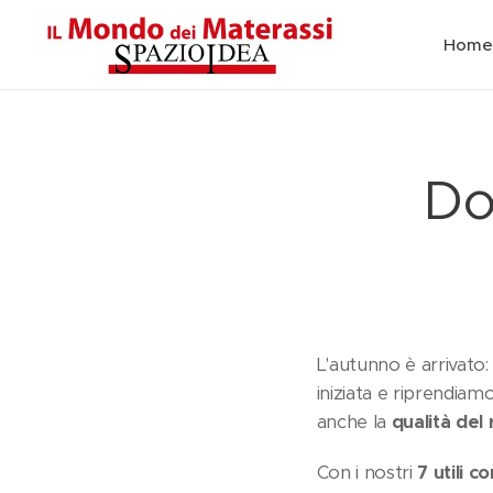
Home
Do
L'autunno è arrivato:
iniziata e riprendiam
anche la
qualità del
Con i nostri
7 utili co