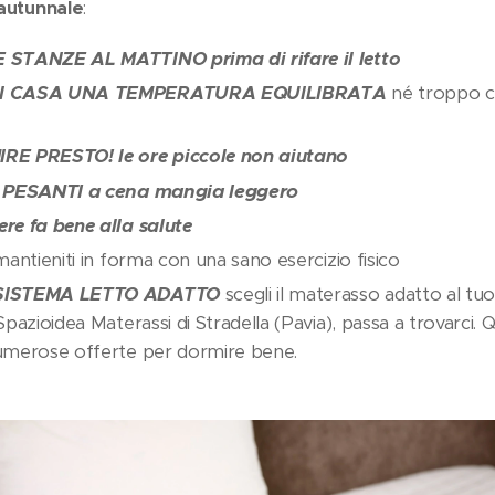
autunnale
:
 STANZE AL MATTINO prima di rifare il letto
IN CASA UNA TEMPERATURA EQUILIBRATA
né troppo c
RE PRESTO! le ore piccole non aiutano
I PESANTI a cena mangia leggero
re fa bene alla salute
antieniti in forma con una sano esercizio fisico
SISTEMA LETTO ADATTO
scegli il materasso adatto al tuo
Spazioidea Materassi di Stradella (Pavia), passa a trovarci. 
umerose offerte per dormire bene.