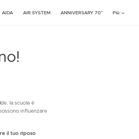
AIDA
AIR SYSTEM
ANNIVERSARY 70°
Più
no!
de, la scuola è
e possono influenzare
re il tuo riposo