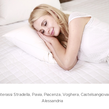
erassi Stradella, Pavia, Piacenza, Voghera, Castelsangiovan
Alessandria