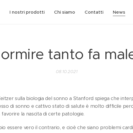
I nostri prodotti
Chi siamo
Contatti
News
ormire tanto fa mal
08.10.2021
Zeitzer sulla biologia del sonno a Stanford spiega che inter
sso di sonno e cattivo stato di salute è molto difficile per
avorire la nascita di certe patologie.
 essere vero il contrario, e cioè che siano problemi cardi