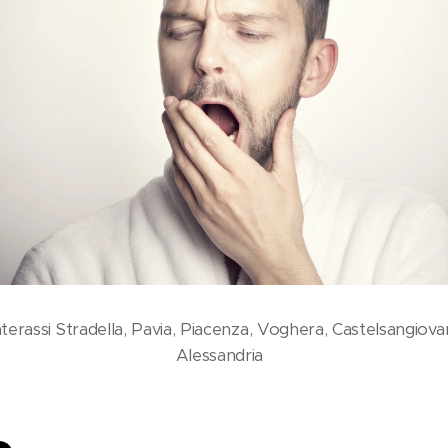
erassi Stradella, Pavia, Piacenza, Voghera, Castelsangiovan
Alessandria