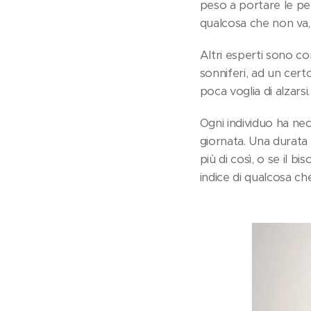
peso a portare le per
qualcosa che non va, 
Altri esperti sono co
sonniferi, ad un cert
poca voglia di alzarsi.
Ogni individuo ha nec
giornata. Una durata
più di così, o se il
indice di qualcosa ch