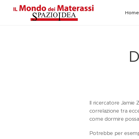
Home
D
Il ricercatore Jamie 
correlazione tra ecce
come dormire possa f
Potrebbe per esempio