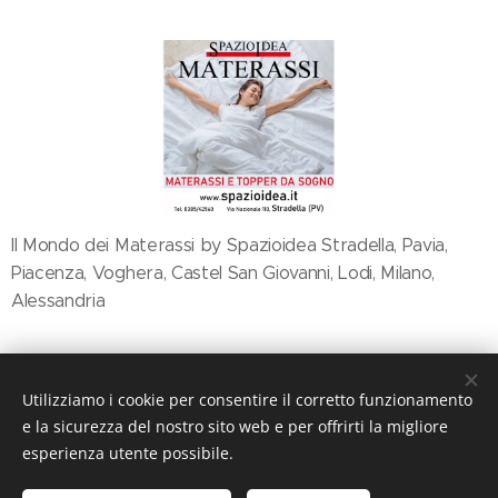
Il Mondo dei Materassi by Spazioidea Stradella, Pavia,
Piacenza, Voghera, Castel San Giovanni, Lodi, Milano,
Alessandria
Share
Utilizziamo i cookie per consentire il corretto funzionamento
e la sicurezza del nostro sito web e per offrirti la migliore
esperienza utente possibile.