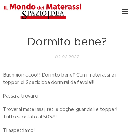
Dormito bene?
02.02.2022
Buongiornoooo!!! Dormito bene? Con i materassi e i
topper di SpazioIdea dormirai da favola!!!
Passa a trovarci!
Troverai materassi, reti a doghe, guanciali e topper!
Tutto scontato al 50%!!!
Ti aspettiamo!