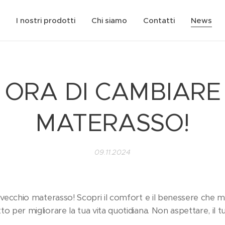
I nostri prodotti
Chi siamo
Contatti
News
' ORA DI CAMBIARE 
MATERASSO!
09.11.2024
 vecchio materasso! Scopri il comfort e il benessere che merit
o per migliorare la tua vita quotidiana. Non aspettare, il tu