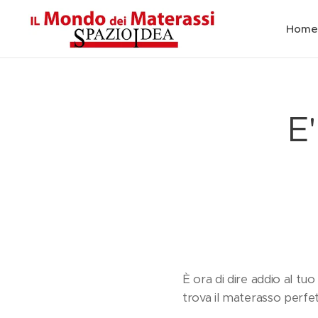
Home
E
È ora di dire addio al tuo
trova il materasso perfett