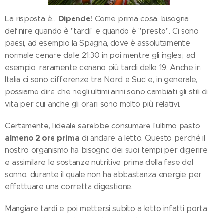
Dipende!
La risposta è...
Come prima cosa, bisogna
definire quando è "tardi" e quando è "presto". Ci sono
paesi, ad esempio la Spagna, dove è assolutamente
normale cenare dalle 21:30 in poi mentre gli inglesi, ad
esempio, raramente cenano più tardi delle 19. Anche in
Italia ci sono differenze tra Nord e Sud e, in generale,
possiamo dire che negli ultimi anni sono cambiati gli stili di
vita per cui anche gli orari sono molto più relativi.
Certamente, l'ideale sarebbe consumare l'ultimo pasto
almeno 2 ore prima
di andare a letto. Questo perché il
nostro organismo ha bisogno dei suoi tempi per digerire
e assimilare le sostanze nutritive prima della fase del
sonno, durante il quale non ha abbastanza energie per
effettuare una corretta digestione.
Mangiare tardi e poi mettersi subito a letto infatti porta