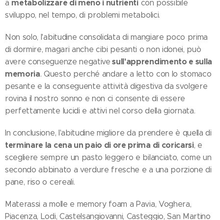
metabolizzare di meno i nutrienti
a
con possibile
sviluppo, nel tempo, di problemi metabolici.
Non solo, l'abitudine consolidata di mangiare poco prima
di dormire, magari anche cibi pesanti o non idonei, può
sull'apprendimento e sulla
avere conseguenze negative
memoria
. Questo perché andare a letto con lo stomaco
pesante e la conseguente attività digestiva da svolgere
rovina il nostro sonno e non ci consente di essere
perfettamente lucidi e attivi nel corso della giornata.
In conclusione, l'abitudine migliore da prendere è quella di
terminare la cena un paio di ore prima di coricarsi
, e
scegliere sempre un pasto leggero e bilanciato, come un
secondo abbinato a verdure fresche e a una porzione di
pane, riso o cereali.
Materassi a molle e memory foam a Pavia, Voghera,
Piacenza, Lodi, Castelsangiovanni, Casteggio, San Martino