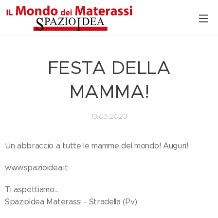
FESTA DELLA
MAMMA!
13.05.2023
Un abbraccio a tutte le mamme del mondo! Auguri! .
www.spazioidea.it
Ti aspettiamo…
SpazioIdea Materassi - Stradella (Pv)