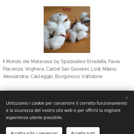
Il Mondo dei Materassi by Spazioidea Stradella, Pavia,
Piacenza, Voghera, Castel San Giovanni, Lodi, Milano,
Alessandria, Casteggio, Borgonovo Valtidone
Share
Utilizziamo i cookie per consentire il corretto funzionamento
e la sicurezza del nostro sito web e per offrirti la migliore
esperienza utente possibile.
Accetta solo i necessari
Accetta tutti