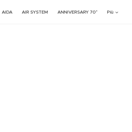
AIDA
AIR SYSTEM
ANNIVERSARY 70°
Più