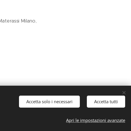
Materassi Milano,
Accetta solo i necessari
Accetta tutti
Apri le impostazioni avanzate