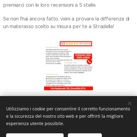
premiarci con le loro recensioni a 5 stelle.
Se non l'hai ancora fatto, vieni a provare la differenza di
un materasso scelto su misura per te a Stradella!
Share
Utilizziamo i cookie per consentire il corretto funzionamento
e la sicurezza del nostro sito web e per offrirti la migliore
esperienza utente possibile.