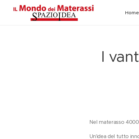
Home
I van
Nel materasso 4000 
Un'idea del tutto in