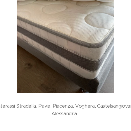
erassi Stradella, Pavia, Piacenza, Voghera, Castelsangiovan
Alessandria