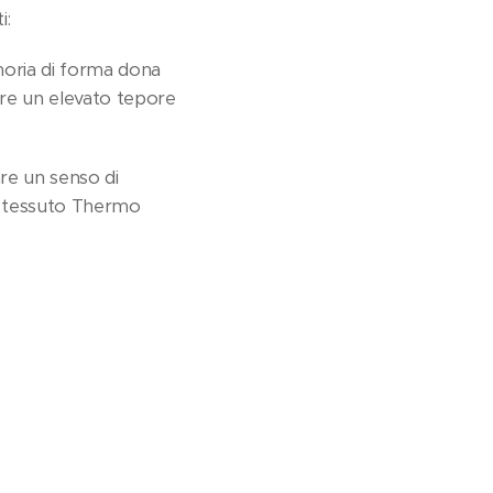
i:
moria di forma dona
re un elevato tepore
re un senso di
al tessuto Thermo