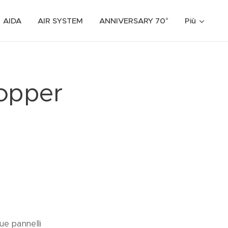
AIDA
AIR SYSTEM
ANNIVERSARY 70°
Più
topper
ue pannelli