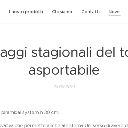
I nostri prodotti
Chi siamo
Contatti
News
taggi stagionali del 
asportabile
23.09.2021
piramidal system h 30 cm...
novativa che permette anche al sistema Uni-verso di avere d