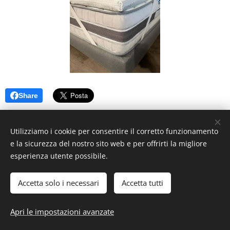
Share
Utilizziamo i cookie per consentire il corretto funzionamento
e la sicurezza del nostro sito web e per offrirti la migliore
esperienza utente possibile.
Accetta solo i necessari
Accetta tutti
© 2019 ILMondodeiMaterassi, Via Nazionale, 110 27049 Stradella
(PV)
Apri le impostazioni avanzate
Cookies