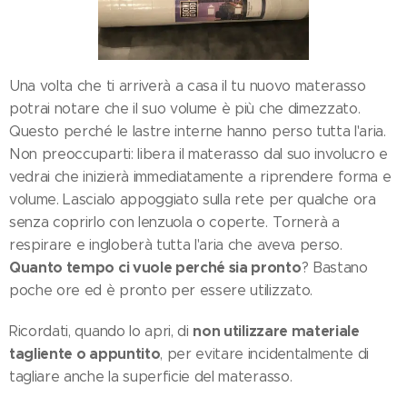
Una volta che ti arriverà a casa il tu nuovo materasso
potrai notare che il suo volume è più che dimezzato.
Questo perché le lastre interne hanno perso tutta l'aria.
Non preoccuparti: libera il materasso dal suo involucro e
vedrai che inizierà immediatamente a riprendere forma e
volume. Lascialo appoggiato sulla rete per qualche ora
senza coprirlo con lenzuola o coperte. Tornerà a
respirare e ingloberà tutta l'aria che aveva perso.
Quanto tempo ci vuole perché sia pronto
? Bastano
poche ore ed è pronto per essere utilizzato.
non utilizzare materiale
Ricordati, quando lo apri, di
tagliente o appuntito
, per evitare incidentalmente di
tagliare anche la superficie del materasso.