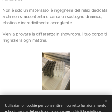
Non è solo un materasso, è ingegneria del relax dedicata
a chi non si accontenta e cerca un sostegno dinamico,
elastico e incredibilmente accogliente.
Vieni a provare la differenza in showroom. Il tuo corpo ti
ringrazierà ogni mattina.
Share
Utilizziamo i cookie per consentire il corretto funzionamento
e la sicurezza del nostro sito web e per offrirti la migliore