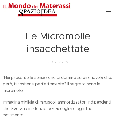
Le Micromolle
insacchettate
29.01.2026
"Hai presente la sensazione di dormire su una nuvola che,
però, ti sostiene perfettamente? Il segreto sono le
micromolle.
Immagina migliaia di minuscoli ammortizzatori indipendenti
che lavorano in silenzio per accogliere ogni tuo
movimento.