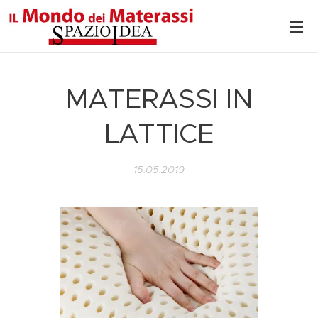
MATERASSI IN
LATTICE
15.05.2019