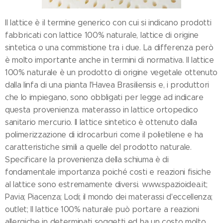
Il lattice è il termine generico con cui si indicano prodotti
fabbricati con lattice 100% naturale, lattice di origine
sintetica o una commistione tra i due. La differenza però
è molto importante anche in termini di normativa. Il lattice
100% naturale è un prodotto di origine vegetale ottenuto
dalla linfa di una pianta l'Havea Brasiliensis e, i produttori
che lo impiegano, sono obbligati per legge ad indicare
questa provenienza. materasso in lattice ortopedico
sanitario mercurio. Il lattice sintetico è ottenuto dalla
polimerizzazione di idrocarburi come il polietilene e ha
caratteristiche simili a quelle del prodotto naturale.
Specificare la provenienza della schiuma è di
fondamentale importanza poiché costi e reazioni fisiche
al lattice sono estremamente diversi. www.spazioidea.it;
Pavia; Piacenza; Lodi; il mondo dei materassi d'eccellenza;
outlet; Il lattice 100% naturale può portare a reazioni
allergiche in determinati soggetti ed ha un costo molto