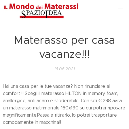
Materasso per casa
vacanze!!!
16.06.2021
Hai una casa per le tue vacanze? Non rinunciare al
comfort!!! Scegli il materasso HILTON in memory foam,
anallergico, anti acaro e sfoderabile. Con soli € 298 avrai
un materasso matrimoniale 160x190 su cui potrai riposare
magnificamente.Passa a ritirarlo, lo potrai trasportare
comodamente in macchina!!