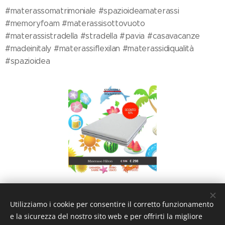
#materassomatrimoniale #spazioideamaterassi
#memoryfoam #materassisottovuoto
#materassistradella #stradella #pavia #casavacanze
#madeinitaly #materassiflexilan #materassidiqualità
#spazioidea
Share
Utilizziamo i cookie per consentire il corretto funzionamento
e la sicurezza del nostro sito web e per offrirti la migliore