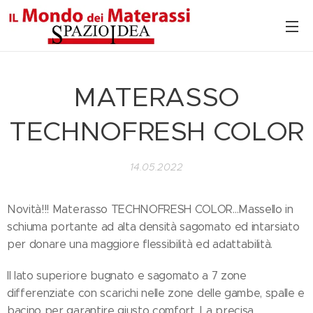
MATERASSO
TECHNOFRESH COLOR
14.05.2022
Novità!!! Materasso TECHNOFRESH COLOR...Massello in
schiuma portante ad alta densità sagomato ed intarsiato
per donare una maggiore flessibilità ed adattabilità.
Il lato superiore bugnato e sagomato a 7 zone
differenziate con scarichi nelle zone delle gambe, spalle e
bacino per garantire giusto comfort. La precisa