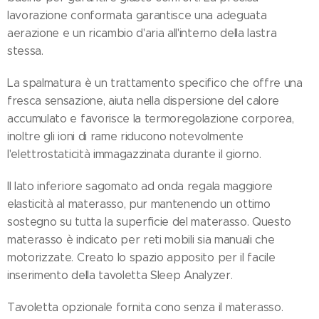
lavorazione conformata garantisce una adeguata
aerazione e un ricambio d'aria all'interno della lastra
stessa.
La spalmatura è un trattamento specifico che offre una
fresca sensazione, aiuta nella dispersione del calore
accumulato e favorisce la termoregolazione corporea,
inoltre gli ioni di rame riducono notevolmente
l'elettrostaticità immagazzinata durante il giorno.
Il lato inferiore sagomato ad onda regala maggiore
elasticità al materasso, pur mantenendo un ottimo
sostegno su tutta la superficie del materasso. Questo
materasso è indicato per reti mobili sia manuali che
motorizzate. Creato lo spazio apposito per il facile
inserimento della tavoletta Sleep Analyzer.
Tavoletta opzionale fornita cono senza il materasso.