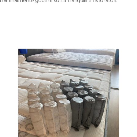
ai finalmente goderti sonni tranquilli e ristoratori.