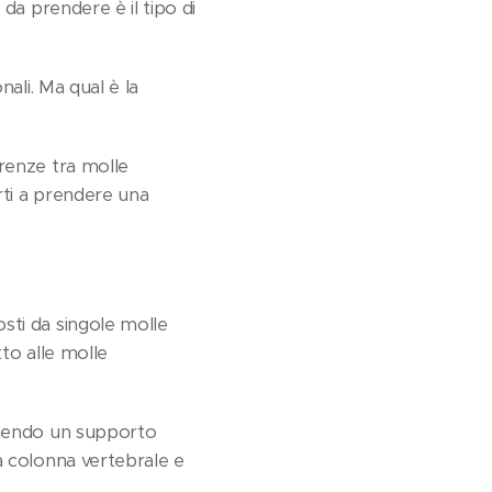
da prendere è il tipo di
ali. Ma qual è la
erenze tra molle
rti a prendere una
sti da singole molle
tto alle molle
ornendo un supporto
a colonna vertebrale e