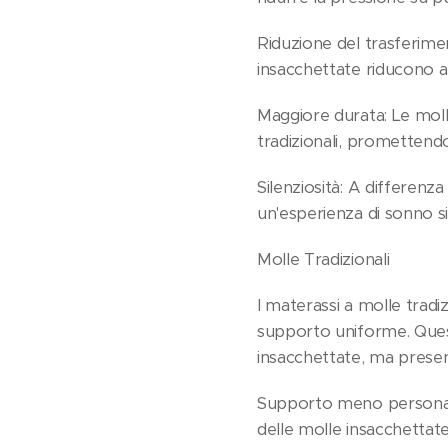
Riduzione del trasferime
insacchettate riducono a
Maggiore durata: Le mol
tradizionali, prometten
Silenziosità: A differenz
un'esperienza di sonno sil
Molle Tradizionali
I materassi a molle tradiz
supporto uniforme. Ques
insacchettate, ma presen
Supporto meno personaliz
delle molle insacchettat