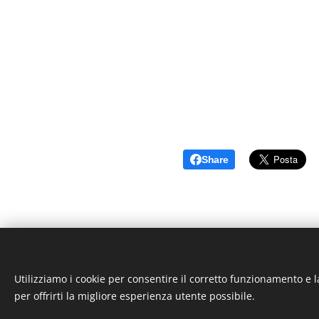
Share
Utilizziamo i cookie per consentire il corretto funzionamento e l
per offrirti la migliore esperienza utente possibile.