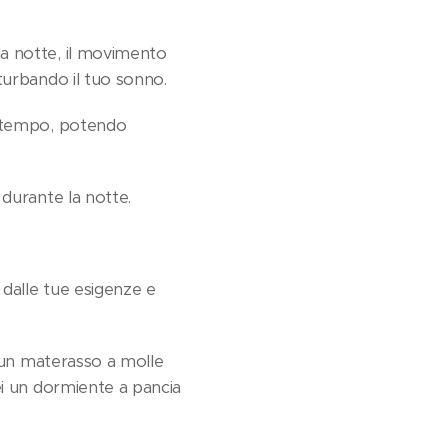
a notte, il movimento
turbando il tuo sonno.
l tempo, potendo
 durante la notte.
 dalle tue esigenze e
, un materasso a molle
ei un dormiente a pancia