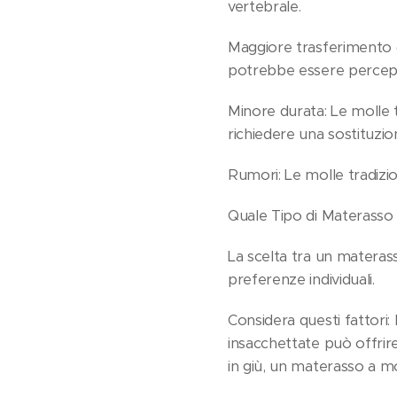
vertebrale.
Maggiore trasferimento 
potrebbe essere percepit
Minore durata: Le molle
richiedere una sostituzi
Rumori: Le molle tradizi
Quale Tipo di Materasso 
La scelta tra un materas
preferenze individuali.
Considera questi fattori
insacchettate può offrir
in giù, un materasso a m