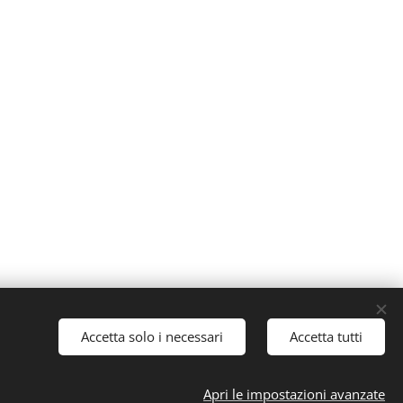
Accetta solo i necessari
Accetta tutti
Apri le impostazioni avanzate