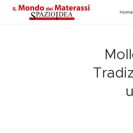
Home
Moll
Tradiz
u