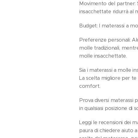
Movimento del partner: S
insacchettate ridurrà al
Budget: I materassi a mo
Preferenze personali: Al
molle tradizionali, mentr
molle insacchettate.
Sia i materassi a molle i
La scelta migliore per te
comfort.
Prova diversi materassi 
in qualsiasi posizione di 
Leggi le recensioni dei m
paura di chiedere aiuto 