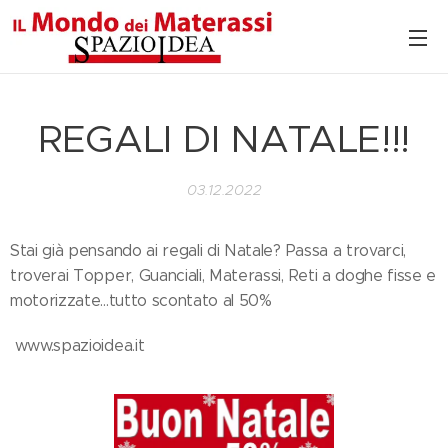
REGALI DI NATALE!!!
03.12.2022
Stai già pensando ai regali di Natale? Passa a trovarci,
troverai Topper, Guanciali, Materassi, Reti a doghe fisse e
motorizzate...tutto scontato al 50%
www.spazioidea.it