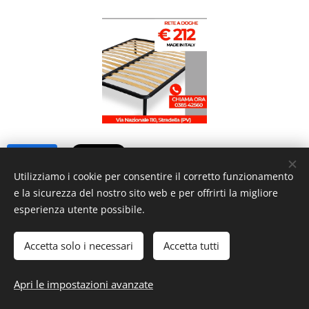
Share
Utilizziamo i cookie per consentire il corretto funzionamento
e la sicurezza del nostro sito web e per offrirti la migliore
esperienza utente possibile.
Accetta solo i necessari
Accetta tutti
© 2019 ILMondodeiMaterassi, Via Nazionale, 110 27049 Stradella
(PV)
Apri le impostazioni avanzate
Cookies