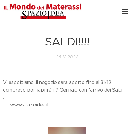
SALDI!!!!
28.12.2022
Vi aspettiamo...il negozio sarà aperto fino al 31/12
compreso poi riaprirà il 7 Gennaio con l'arrivo dei Saldi‼️
.
👉🏻 www.spazioidea.it 👈🏻