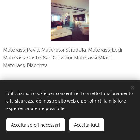
Materassi Pavia, Materassi Stradella, Materassi Lodi,
Materassi Castel San Giovanni, Materassi Milano,
Materassi Piacenza
Share
Utilizziamo i cookie per consentire il corretto funzionamento
e la sicurezza del nostro sito web e per offrirti la migliore
esperienza utente possibile.
Accetta solo i necessari
Accetta tutti
© 2019 ILMondodeiMaterassi, Via Nazionale, 110 27049 Stradella
(PV)