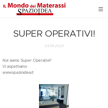
SUPER OPERATIVI!
03.06.2023
Noi siamo Super Operativi!! 🌞😜
Vi aspettiamo‼️
www.spazioidea.it